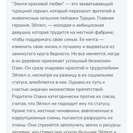
"Земля красивой любви" — это захватывающий
турецкий сериал, который переносит зрителей в
живописные сельские пейзажи Турции. Главная
героиня, Эйлюл, — молодая и амбициозная
девушка, которая трудится на местной фабрике,
чтобы поддержать свою семью. Ее мечта —
изменить свою жизнь к лучшему и вырваться из
замкнутого круга бедности. Но все меняется, когда
в их деревню приезжает успешный бизнесмен
Озан. Он сразу очарован красотой и трудолюбием
Эйлюл и, несмотря на разницу в их социальном
статусе, влюбляется в нее. Однако их путь к
счастью омрачен множеством препятствий.
Родители Озана категорически против их союза,
считая, что Эйлюл не подходит ему по статусу.
Кроме того, местные чиновники, вовлеченные в
коррупционные схемы, пытаются разрушить их
планы. Они стремятся заполучить земли и ресурсы
деревни, что ставит под угрозу будущее Эйлюл и