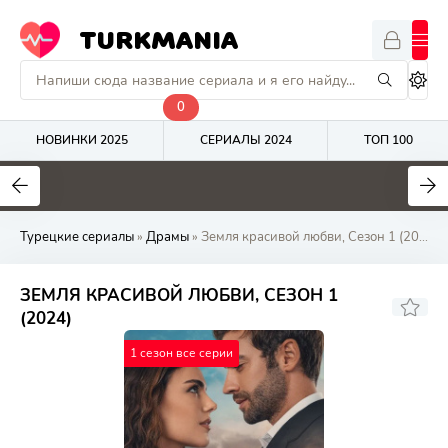
TURKMANIA
0
НОВИНКИ 2025
СЕРИАЛЫ 2024
ТОП 100
9
4.7
8
Турецкие сериалы
»
Драмы
» Земля красивой любви, Сезон 1 (2024) онлайн
ЗЕМЛЯ КРАСИВОЙ ЛЮБВИ, СЕЗОН 1
(2024)
1 сезон все серии