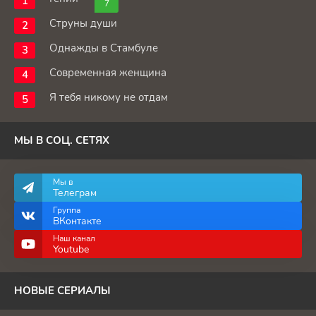
7
Струны души
Однажды в Стамбуле
Современная женщина
Я тебя никому не отдам
МЫ В СОЦ. СЕТЯХ
Мы в
Телеграм
Группа
ВКонтакте
Наш канал
Youtube
НОВЫЕ СЕРИАЛЫ