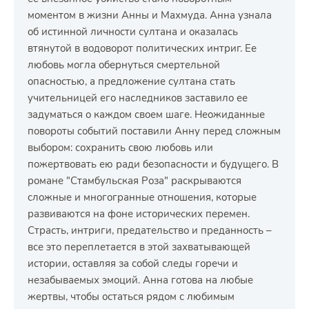
моментом в жизни Анны и Махмуда. Анна узнала
об истинной личности султана и оказалась
втянутой в водоворот политических интриг. Ее
любовь могла обернуться смертельной
опасностью, а предложение султана стать
учительницей его наследников заставило ее
задуматься о каждом своем шаге. Неожиданные
повороты событий поставили Анну перед сложным
выбором: сохранить свою любовь или
пожертвовать ею ради безопасности и будущего. В
романе "Стамбульская Роза" раскрываются
сложные и многогранные отношения, которые
развиваются на фоне исторических перемен.
Страсть, интриги, предательство и преданность –
все это переплетается в этой захватывающей
истории, оставляя за собой следы горечи и
незабываемых эмоций. Анна готова на любые
жертвы, чтобы остаться рядом с любимым