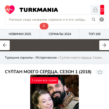
TURKMANIA
0
НОВИНКИ 2025
СЕРИАЛЫ 2024
ТОП 100
9
4.7
8
Турецкие сериалы
»
Исторические
» Султан моего сердца, Сезон 1 (2018) онлайн
СУЛТАН МОЕГО СЕРДЦА, СЕЗОН 1 (2018)
1 сезон все серии