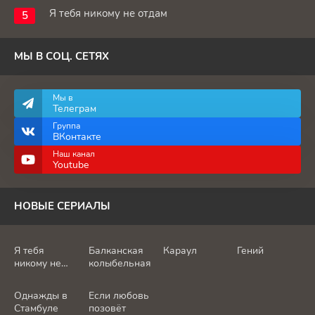
Я тебя никому не отдам
МЫ В СОЦ. СЕТЯХ
Мы в
Телеграм
Группа
ВКонтакте
Наш канал
Youtube
НОВЫЕ СЕРИАЛЫ
Я тебя
Балканская
Караул
Гений
никому не
колыбельная
отдам
Однажды в
Если любовь
Стамбуле
позовёт