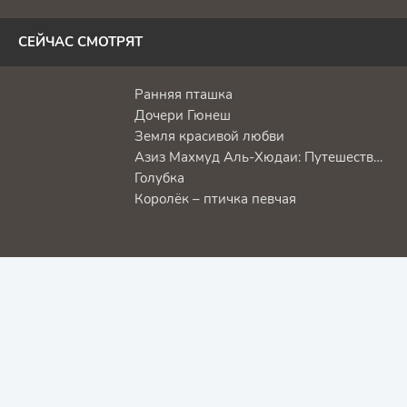
СЕЙЧАС СМОТРЯТ
Ранняя пташка
Дочери Гюнеш
Земля красивой любви
Азиз Махмуд Аль-Хюдаи: Путешествие любви
Голубка
Королёк – птичка певчая