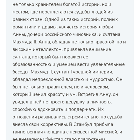
не только хранителем богатой истории, но и
местом, где переплетаются судьбы людей из
разных стран. Одной из таких историй, полных
романтики и драмы, является история любви
Анны, дочери российского чиновника, и султана
Махмуда II. Анна, обладая не только красотой, но и
высоким интеллектом, привлекла внимание
султана, который был поражен ее
образованностью и умением вести увлекательные
беседы. Махмуд II, султан Турецкой империи,
обладал непреклонной властью и мудростью. Он
был не только правителем, но и человеком,
который ценил красоту и ум. Встретив Анну, он
увидел в ней не просто девушку, а личность,
способную вдохновить и поддержать. Их
отношения развивались стремительно, но судьба
внесла свои коррективы. В Стамбул прибыла
таинственная женщина с неизвестной миссией, и
ее внезапное убийство стало поворотным