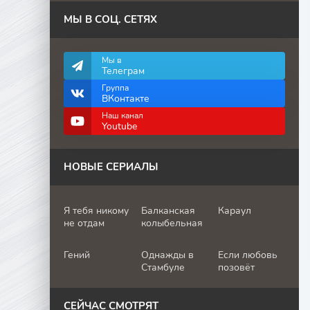
МЫ В СОЦ. СЕТЯХ
Мы в
Телеграм
Группа
ВКонтакте
Наш канал
Youtube
НОВЫЕ СЕРИАЛЫ
Я тебя никому
Балканская
Караул
не отдам
колыбельная
Гений
Однажды в
Если любовь
Стамбуле
позовёт
СЕЙЧАС СМОТРЯТ