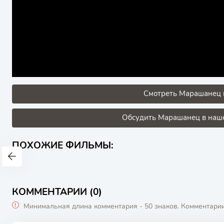
Смотреть Марашанец 
Обсудить Марашанец в наше
ПОХОЖИЕ ФИЛЬМЫ:
КОММЕНТАРИИ (0)
Минимальная длина комментария - 50 знаков. Комментари