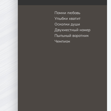
Помни любовь
Улыбки хватит
Осколки души
Двухместный номер
Пыльный воротник
Чемпион