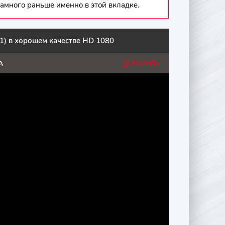
амного раньше именно в этой вкладке.
1) в хорошем качестве HD 1080
Жалоба
A