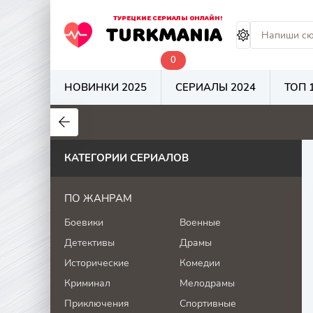
ТУРЕЦКИЕ СЕРИАЛЫ ОНЛАЙН!
TURKMANIA
0
НОВИНКИ 2025
СЕРИАЛЫ 2024
ТОП 
9
4.7
8
КАТЕГОРИИ СЕРИАЛОВ
ПО ЖАНРАМ
Боевики
Военные
Детективы
Драмы
Исторические
Комедии
Криминал
Мелодрамы
Приключения
Спортивные