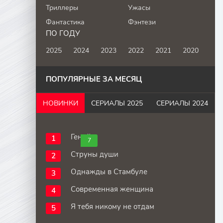
Триллеры
Ужасы
Фантастика
Фэнтези
ПО ГОДУ
2025
2024
2023
2022
2021
2020
ПОПУЛЯРНЫЕ ЗА МЕСЯЦ
НОВИНКИ
СЕРИАЛЫ 2025
СЕРИАЛЫ 2024
Гений
7
Струны души
Однажды в Стамбуле
Современная женщина
Я тебя никому не отдам