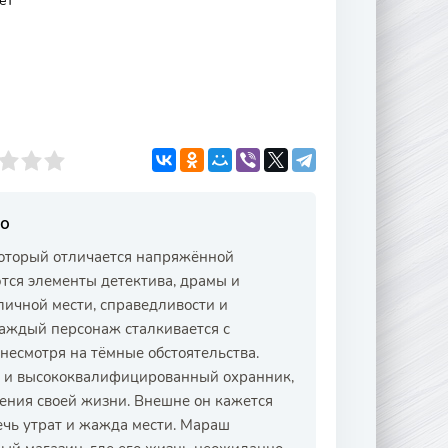
ет
но
оторый отличается напряжённой
тся элементы детектива, драмы и
личной мести, справедливости и
каждый персонаж сталкивается с
несмотря на тёмные обстоятельства.
т и высококвалифицированный охранник,
ения своей жизни. Внешне он кажется
ечь утрат и жажда мести. Мараш