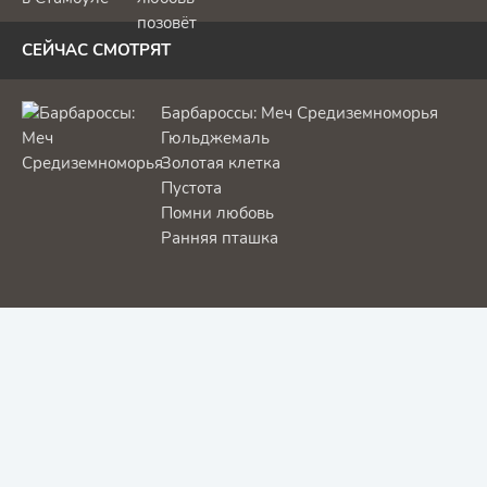
СЕЙЧАС СМОТРЯТ
Барбароссы: Меч Средиземноморья
Гюльджемаль
Золотая клетка
Пустота
Помни любовь
Ранняя пташка