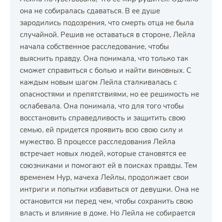
она не собиралась сдаваться. В ее душе
зародились подозрения, что смерть отца не была
случайной. Решив не оставаться в стороне, Лейла
начала собственное расследование, чтобы
выяснить правду. Она понимала, что только так
сможет справиться с болью и найти виновных. С
каждым новым шагом Лейла сталкивалась с
опасностями и препятствиями, но ее решимость не
ослабевала. Она понимала, что для того чтобы
восстановить справедливость и защитить свою
семью, ей придется проявить всю свою силу и
мужество. В процессе расследования Лейла
встречает новых людей, которые становятся ее
союзниками и помогают ей в поисках правды. Тем
временем Нур, мачеха Лейлы, продолжает свои
интриги и попытки избавиться от девушки. Она не
остановится ни перед чем, чтобы сохранить свою
власть и влияние в доме. Но Лейла не собирается