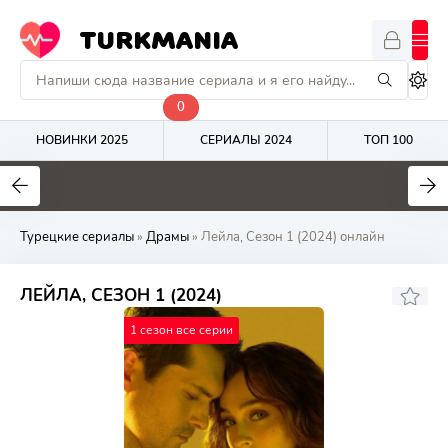
TURKMANIA
0
НОВИНКИ 2025
СЕРИАЛЫ 2024
ТОП 100
9
4.7
8
Турецкие сериалы
»
Драмы
» Лейла, Сезон 1 (2024) онлайн
ЛЕЙЛА, СЕЗОН 1 (2024)
1 сезон все серии