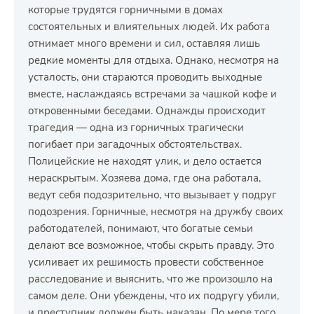
которые трудятся горничными в домах
состоятельных и влиятельных людей. Их работа
отнимает много времени и сил, оставляя лишь
редкие моменты для отдыха. Однако, несмотря на
усталость, они стараются проводить выходные
вместе, наслаждаясь встречами за чашкой кофе и
откровенными беседами. Однажды происходит
трагедия — одна из горничных трагически
погибает при загадочных обстоятельствах.
Полицейские не находят улик, и дело остается
нераскрытым. Хозяева дома, где она работала,
ведут себя подозрительно, что вызывает у подруг
подозрения. Горничные, несмотря на дружбу своих
работодателей, понимают, что богатые семьи
делают все возможное, чтобы скрыть правду. Это
усиливает их решимость провести собственное
расследование и выяснить, что же произошло на
самом деле. Они убеждены, что их подругу убили,
и преступник должен быть наказан. По мере того