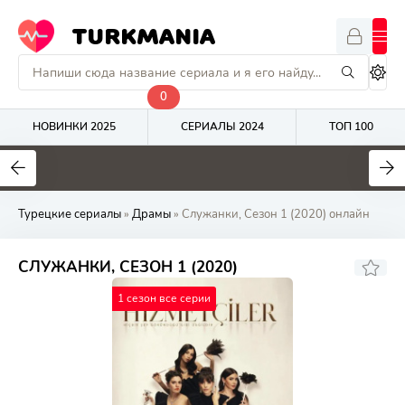
TURKMANIA
0
НОВИНКИ 2025
СЕРИАЛЫ 2024
ТОП 100
9
4.7
8
Турецкие сериалы
»
Драмы
» Служанки, Сезон 1 (2020) онлайн
СЛУЖАНКИ, СЕЗОН 1 (2020)
1 сезон все серии