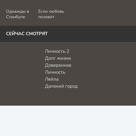
отдам
Однажды в
Если любовь
Стамбуле
позовёт
СЕЙЧАС СМОТРЯТ
Личность 2
Долг жизни
Доверенное
Личность
Лейла
Далекий город