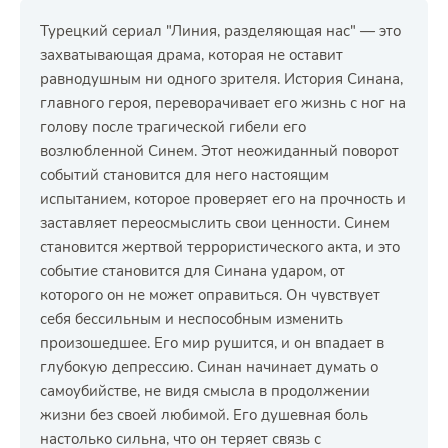
Турецкий сериал "Линия, разделяющая нас" — это
захватывающая драма, которая не оставит
равнодушным ни одного зрителя. История Синана,
главного героя, переворачивает его жизнь с ног на
голову после трагической гибели его
возлюбленной Синем. Этот неожиданный поворот
событий становится для него настоящим
испытанием, которое проверяет его на прочность и
заставляет переосмыслить свои ценности. Синем
становится жертвой террористического акта, и это
событие становится для Синана ударом, от
которого он не может оправиться. Он чувствует
себя бессильным и неспособным изменить
произошедшее. Его мир рушится, и он впадает в
глубокую депрессию. Синан начинает думать о
самоубийстве, не видя смысла в продолжении
жизни без своей любимой. Его душевная боль
настолько сильна, что он теряет связь с