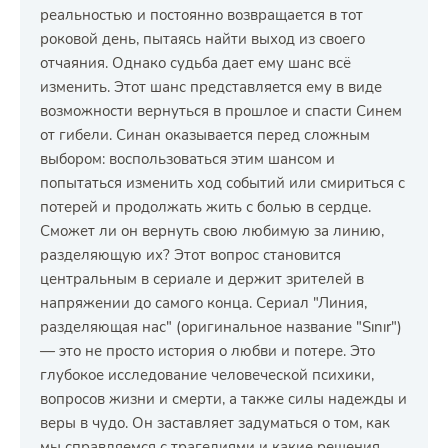
реальностью и постоянно возвращается в тот
роковой день, пытаясь найти выход из своего
отчаяния. Однако судьба дает ему шанс всё
изменить. Этот шанс представляется ему в виде
возможности вернуться в прошлое и спасти Синем
от гибели. Синан оказывается перед сложным
выбором: воспользоваться этим шансом и
попытаться изменить ход событий или смириться с
потерей и продолжать жить с болью в сердце.
Сможет ли он вернуть свою любимую за линию,
разделяющую их? Этот вопрос становится
центральным в сериале и держит зрителей в
напряжении до самого конца. Сериал "Линия,
разделяющая нас" (оригинальное название "Sınır")
— это не просто история о любви и потере. Это
глубокое исследование человеческой психики,
вопросов жизни и смерти, а также силы надежды и
веры в чудо. Он заставляет задуматься о том, как
мы справляемся с трагедиями и какие решения