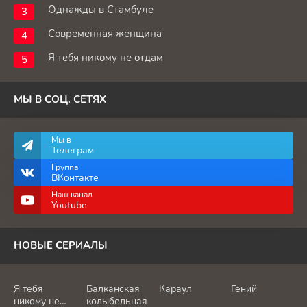
Однажды в Стамбуле
Современная женщина
Я тебя никому не отдам
МЫ В СОЦ. СЕТЯХ
Мы в
Телеграм
Группа
ВКонтакте
Наш канал
Youtube
НОВЫЕ СЕРИАЛЫ
Я тебя
Балканская
Караул
Гений
никому не
колыбельная