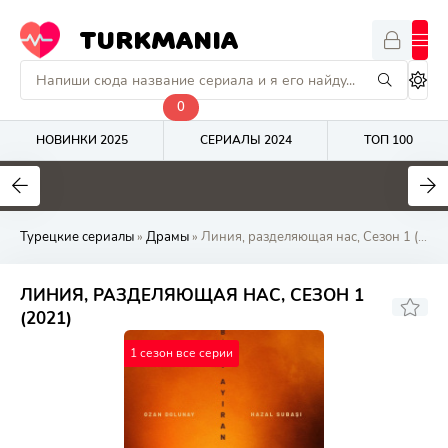
TURKMANIA
0
НОВИНКИ 2025
СЕРИАЛЫ 2024
ТОП 100
9
4.7
8
Турецкие сериалы
»
Драмы
» Линия, разделяющая нас, Сезон 1 (2021) онлайн
ЛИНИЯ, РАЗДЕЛЯЮЩАЯ НАС, СЕЗОН 1
(2021)
1 сезон все серии